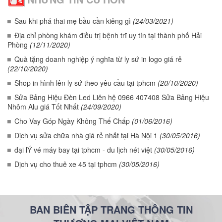
Sau khi phá thai mẹ bầu cần kiêng gì
(24/03/2021)
Địa chỉ phòng khám điều trị bệnh trĩ uy tín tại thành phố Hải
Phòng
(12/11/2020)
Quà tặng doanh nghiệp ý nghĩa từ ly sứ in logo giá rẻ
(22/10/2020)
Shop in hình lên ly sứ theo yêu cầu tại tphcm
(20/10/2020)
Sửa Bảng Hiệu Đèn Led Liên hệ 0966 407408 Sửa Bảng Hiệu
Nhôm Alu giá Tốt Nhất
(24/09/2020)
Cho Vay Góp Ngày Không Thế Chấp
(01/06/2016)
Dịch vụ sửa chữa nhà giá rẻ nhất tại Hà Nội 1
(30/05/2016)
đại lÝ vé máy bay tại tphcm - du lịch nét việt
(30/05/2016)
Dịch vụ cho thuê xe 45 tại tphcm
(30/05/2016)
BAN BIÊN TẬP TRANG THÔNG TIN