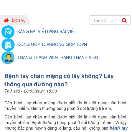
Dịch vụ
ĐĂNG BÀI VIẾT
ĐĂNG BÀI VIẾT
ĐÓNG GÓP TCVN
ĐÓNG GÓP TCVN
TRANG THÀNH VIÊN
TRANG THÀNH VIÊN
Bệnh tay chân miệng có lây không? Lây
thông qua đường nào?
Thứ sáu - 26/03/2021 15:33
Căn bệnh tay chân miệng được biết đó là một dạng căn bệnh
truyền nhiễm. Bệnh thường bùng phát ở đối tượng trẻ em.
Căn bệnh tay chân miệng được biết đó là một dạng căn bệnh
truyền nhiễm. Bệnh thường bùng phát ở đối tượng trẻ em. Vì vậy,
những bậc phụ huynh đang lo lắng, câu hỏi không biết
bệnh tay