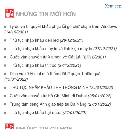
Xem tiếp...
NHỮNG TIN MỚI HƠN
Lý do và bí quyết khắc phục lỗi gõ chữ chậm trên Windows
(14/10/2021)
Thủ tục nhập khẩu đèn led
(26/12/2021)
Thủ tục nhập khẩu máy in và linh kiện máy in
(27/12/2021)
Cước vận chuyển từ Xiamen về Cát Lái
(27/12/2021)
Thủ tục nhập khẩu thịt bò
(27/12/2021)
Dịch vụ xử lý mái nhà thấm dột ở quận 1 hiệu quả
(13/01/2022)
THỦ TỤC NHẬP KHẨU THẺ THÔNG MINH
(24/01/2022)
Cước vận chuyển từ Hồ Chí Minh đi Dubai
(25/01/2022)
Trung tâm tiếng Anh giao tiếp tại Đà Nẵng
(27/01/2022)
Thủ tục nhập khẩu hạt nhựa
(27/01/2022)
NHỮNG TIN CŨ HƠN