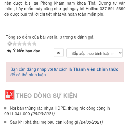
nên được b.sĩ tại Phòng khám nam khoa Thái Dương tư vấn
thêm, hãy nhấc máy cũng như gọi ngay tới Hotline 037 891 5690
để được b.sĩ trả lời chi tiết nhất và hoàn toàn miễn phí.
Tổng số điểm của bài viết là: 0 trong 0 đánh giá
Ý kiến bạn đọc
Bạn cần đăng nhập với tư cách là
Thành viên chính thức
để có thể bình luận
THEO DÒNG SỰ KIỆN
Nơi bán thùng rác nhựa HDPE, thùng rác công cộng lh
0911.041.000
(29/03/2021)
Sau khi phá thai mẹ bầu cần kiêng gì
(24/03/2021)