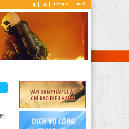
Thống kê
Liên kết