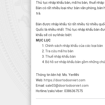
Thủ tục nhập khẩu bàn, mã hs bàn, thuế nhập k
Bàn có rất nhiều loại như: bàn văn phòng, bàn h
trà.
Bàn được nhập khẩu từ rất nhiều từ nhiều quốc
Quốc là nhiều nhất. Thủ tục nhập khẩu bàn đượ
khẩu sẽ có sự khác biệt.
MỤC LỤC
Chính sách nhập khẩu của các loại bàn
Tra cứu mã hs bàn
Thuế nhập khẩu bàn
Bộ hồ sơ nhập khẩu bàn gồm những chứ
Thông tin liên hệ: Ms. YenNhi
Web:
https://doortodoorviet.com
Email:
sale03@doortodoorviet.com
Hotline/zalo/viber: 0386367575