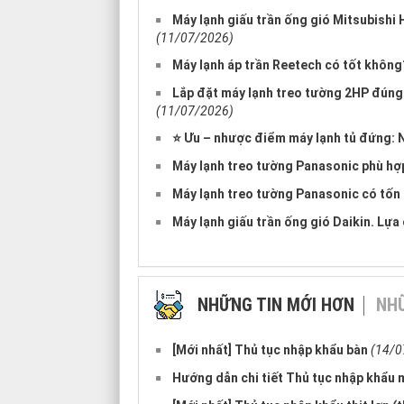
Máy lạnh giấu trần ống gió Mitsubishi
(11/07/2026)
Máy lạnh áp trần Reetech có tốt không
Lắp đặt máy lạnh treo tường 2HP đúng
(11/07/2026)
⭐ Ưu – nhược điểm máy lạnh tủ đứng: 
Máy lạnh treo tường Panasonic phù hợ
Máy lạnh treo tường Panasonic có tốn 
Máy lạnh giấu trần ống gió Daikin. Lựa
NHỮNG TIN MỚI HƠN
NHỮ
[Mới nhất] Thủ tục nhập khẩu bàn
(14/0
Hướng dẫn chi tiết Thủ tục nhập khẩu mă