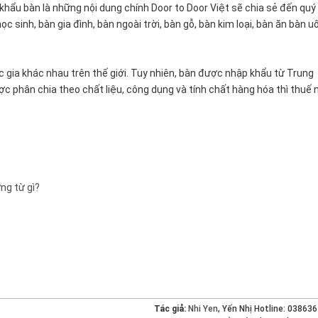
hẩu bàn là những nội dung chính Door to Door Việt sẽ chia sẻ đến quý 
ọc sinh, bàn gia đình, bàn ngoài trời, bàn gỗ, bàn kim loại, bàn ăn bàn u
 gia khác nhau trên thế giới. Tuy nhiên, bàn được nhập khẩu từ Trung
c phân chia theo chất liệu, công dụng và tính chất hàng hóa thì thuế 
ng từ gì?
Tác giả:
Nhi Yen
, Yến Nhị Hotline: 03863