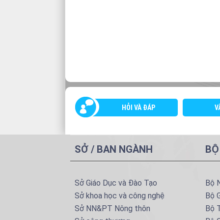
HỎI VÀ ĐÁP
V
SỞ / BAN NGÀNH
BỘ
Sở Giáo Dục và Đào Tạo
Bộ 
Sở khoa học và công nghệ
Bộ 
Sở NN&PT Nông thôn
Bộ T