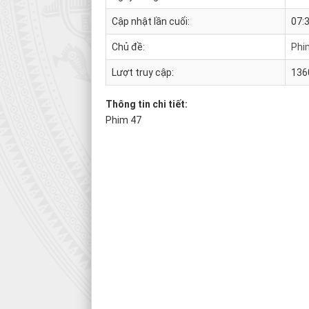
Cập nhật lần cuối:
07:
Chủ đề:
Phi
Lượt truy cập:
136
Thông tin chi tiết:
Phim 47