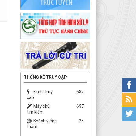
THỐNG KÊ TRUY CẬP
Đang truy
682
cập
Máy chủ
657
tìm kiếm
Khách viếng
25
thăm