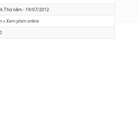
36 Thứ năm - 19/07/2012
m
Xem phim online
0