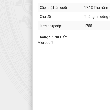
Cập nhật lần cuối:
17:13 Thứ năm 
Chủ đề:
Thông tin công 
Lượt truy cập:
1755
Thông tin chi tiết:
Microsoft