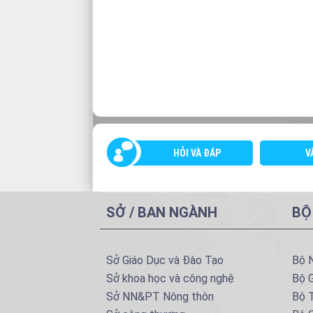
HỎI VÀ ĐÁP
V
SỞ / BAN NGÀNH
BỘ
Sở Giáo Dục và Đào Tạo
Bộ 
Sở khoa học và công nghệ
Bộ 
Sở NN&PT Nông thôn
Bộ T