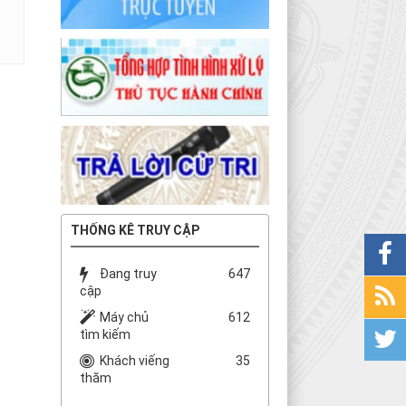
THỐNG KÊ TRUY CẬP
Đang truy
647
cập
Máy chủ
612
tìm kiếm
Khách viếng
35
thăm