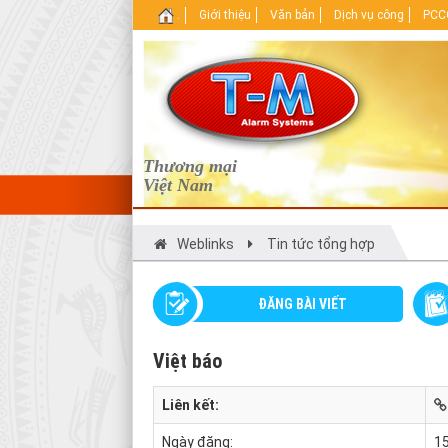
.
Giới thiệu
Văn bản
Dịch vụ công
PCCC
Thương mại
Việt Nam
Weblinks
Tin tức tổng hợp
ĐĂNG BÀI VIẾT
Việt báo
Liên kết:
Ngày đăng:
15