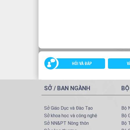
HỎI VÀ ĐÁP
V
SỞ / BAN NGÀNH
BỘ
Sở Giáo Dục và Đào Tạo
Bộ 
Sở khoa học và công nghệ
Bộ 
Sở NN&PT Nông thôn
Bộ T