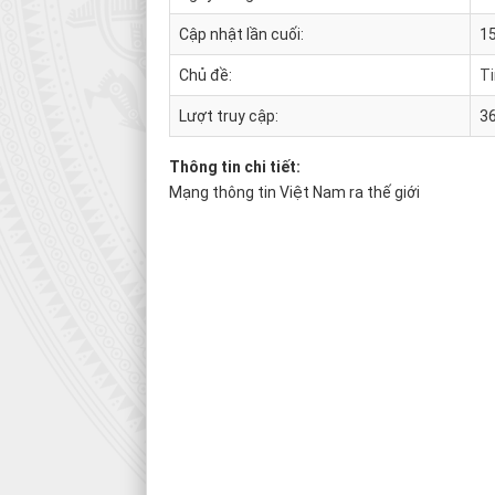
Cập nhật lần cuối:
15
Chủ đề:
Ti
Lượt truy cập:
3
Thông tin chi tiết:
Mạng thông tin Việt Nam ra thế giới