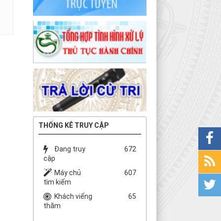
THỐNG KÊ TRUY CẬP
Đang truy
672
cập
Máy chủ
607
tìm kiếm
Khách viếng
65
thăm