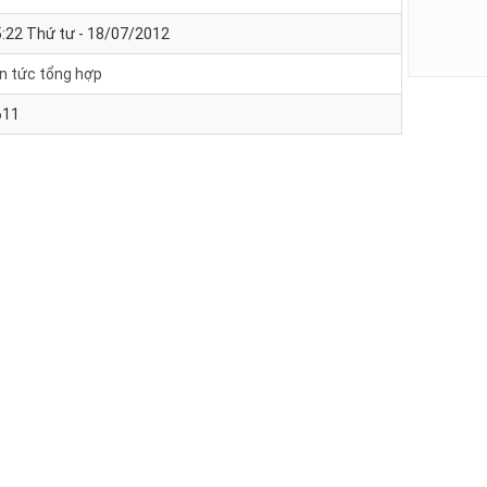
:22 Thứ tư - 18/07/2012
n tức tổng hợp
611