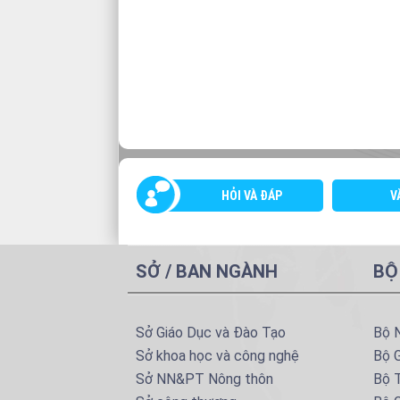
HỎI VÀ ĐÁP
V
SỞ / BAN NGÀNH
BỘ
Sở Giáo Dục và Đào Tạo
Bộ 
Sở khoa học và công nghệ
Bộ 
Sở NN&PT Nông thôn
Bộ T