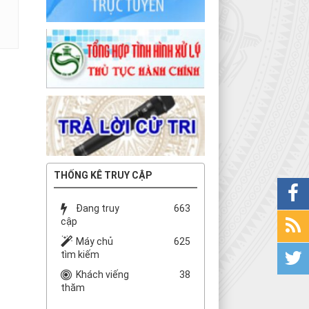
THỐNG KÊ TRUY CẬP
Đang truy
663
cập
Máy chủ
625
tìm kiếm
Khách viếng
38
thăm