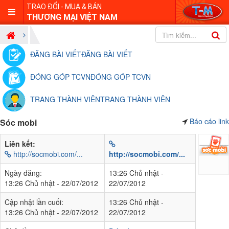
TRAO ĐỔI - MUA & BÁN
THƯƠNG MẠI VIỆT NAM
ĐĂNG BÀI VIẾT
ĐĂNG BÀI VIẾT
ĐÓNG GÓP TCVN
ĐÓNG GÓP TCVN
TRANG THÀNH VIÊN
TRANG THÀNH VIÊN
Báo cáo link
Sóc mobi
Liên kết:
http://socmobi.com/...
http://socmobi.com/...
Ngày đăng:
13:26 Chủ nhật -
13:26 Chủ nhật - 22/07/2012
22/07/2012
Cập nhật lần cuối:
13:26 Chủ nhật -
13:26 Chủ nhật - 22/07/2012
22/07/2012