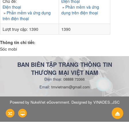
Chủ đề:
Điện thoại
Điện thoại
Phần mềm và ứng
Phần mềm và ứng dụng
dụng trên điện thoại
trên điện thoại
Lượt truy cập:
1390
1390
Thông tin chi tiết:
Sóc mobi
BAN BIÊN TẬP TRANG THÔNG TIN
THƯƠNG MẠI VIỆT NAM
Điện thoại:
08888 73366
Email:
tmvietnam@gmail.com
Powered by NukeViet eGovernment. Designed by VINADES.,JSC