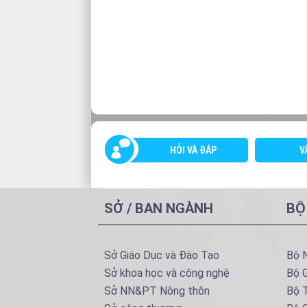
HỎI VÀ ĐÁP
V
SỞ / BAN NGÀNH
BỘ
Sở Giáo Dục và Đào Tạo
Bộ 
Sở khoa học và công nghệ
Bộ 
Sở NN&PT Nông thôn
Bộ T