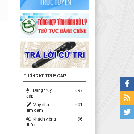
THỐNG KÊ TRUY CẬP
Đang truy
697
cập
Máy chủ
601
tìm kiếm
Khách viếng
96
thăm