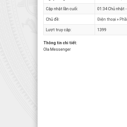
Cập nhật lần cuối:
01:34 Chủ nhật 
Chủ đề:
Điện thoại
Phầ
Lượt truy cập:
1399
Thông tin chi tiết:
Ola Messenger