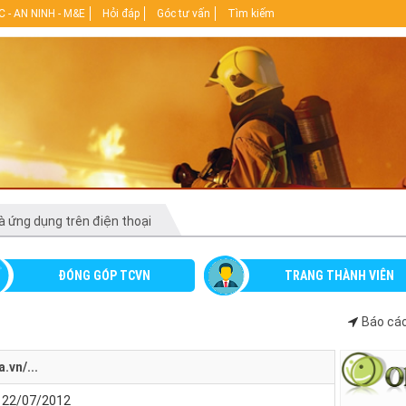
 - AN NINH - M&E
Hỏi đáp
Góc tư vấn
Tìm kiếm
 ứng dụng trên điện thoại
ĐÓNG GÓP TCVN
TRANG THÀNH VIÊN
Báo cáo
.vn/...
- 22/07/2012