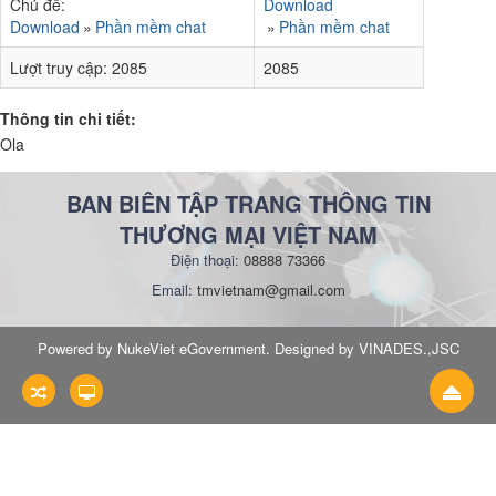
Chủ đề:
Download
Download
Phần mềm chat
Phần mềm chat
Lượt truy cập:
2085
2085
Thông tin chi tiết:
Ola
BAN BIÊN TẬP TRANG THÔNG TIN
THƯƠNG MẠI VIỆT NAM
Điện thoại:
08888 73366
Email:
tmvietnam@gmail.com
Powered by NukeViet eGovernment. Designed by VINADES.,JSC