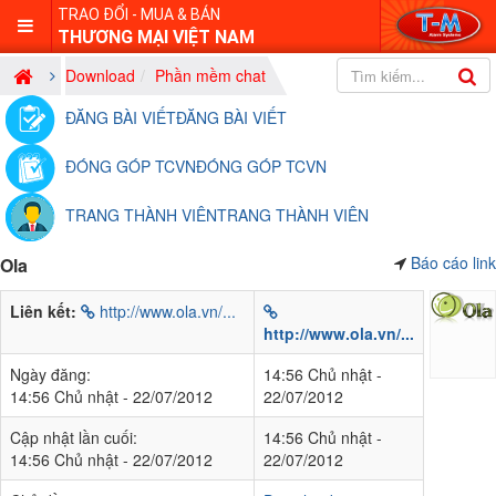
TRAO ĐỔI - MUA & BÁN
THƯƠNG MẠI VIỆT NAM
Download
Phần mềm chat
ĐĂNG BÀI VIẾT
ĐĂNG BÀI VIẾT
ĐÓNG GÓP TCVN
ĐÓNG GÓP TCVN
TRANG THÀNH VIÊN
TRANG THÀNH VIÊN
Báo cáo link
Ola
Liên kết:
http://www.ola.vn/...
http://www.ola.vn/...
Ngày đăng:
14:56 Chủ nhật -
14:56 Chủ nhật - 22/07/2012
22/07/2012
Cập nhật lần cuối:
14:56 Chủ nhật -
14:56 Chủ nhật - 22/07/2012
22/07/2012