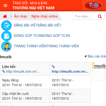
TRAO ĐỔI - MUA & BÁN
THƯƠNG MẠI VIỆT NAM
Âm nhạc
Nghe nhạc online
ĐĂNG BÀI VIẾT
ĐĂNG BÀI VIẾT
ĐÓNG GÓP TCVN
ĐÓNG GÓP TCVN
TRANG THÀNH VIÊN
TRANG THÀNH VIÊN
Báo cáo link
Imuzik
Liên kết:
http://imuzik.com.vn/...
http://imuzik.com.vn/...
Ngày đăng:
22:01 Thứ tư -
22:01 Thứ tư - 18/07/2012
18/07/2012
Cập nhật lần cuối:
22:01 Thứ tư -
22:01 Thứ tư - 18/07/2012
18/07/2012