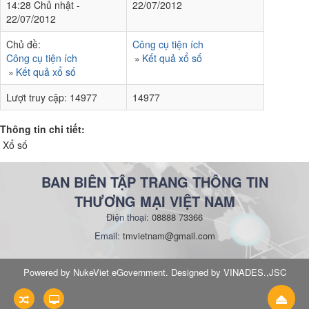
14:28 Chủ nhật -
22/07/2012
22/07/2012
Chủ đề:
Công cụ tiện ích
Công cụ tiện ích
Kết quả xổ số
Kết quả xổ số
Lượt truy cập:
14977
14977
Thông tin chi tiết:
Xổ số
BAN BIÊN TẬP TRANG THÔNG TIN
THƯƠNG MẠI VIỆT NAM
Điện thoại:
08888 73366
Email:
tmvietnam@gmail.com
Powered by NukeViet eGovernment. Designed by VINADES.,JSC