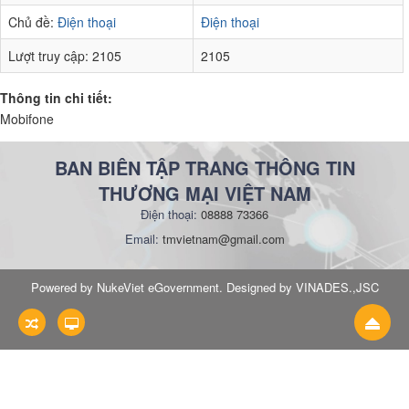
Chủ đề:
Điện thoại
Điện thoại
Lượt truy cập:
2105
2105
Thông tin chi tiết:
Mobifone
BAN BIÊN TẬP TRANG THÔNG TIN
THƯƠNG MẠI VIỆT NAM
Điện thoại:
08888 73366
Email:
tmvietnam@gmail.com
Powered by NukeViet eGovernment. Designed by VINADES.,JSC