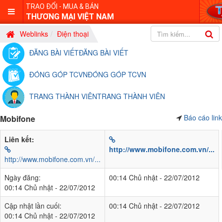
TRAO ĐỔI - MUA & BÁN
THƯƠNG MẠI VIỆT NAM
Weblinks
Điện thoại
ĐĂNG BÀI VIẾT
ĐĂNG BÀI VIẾT
ĐÓNG GÓP TCVN
ĐÓNG GÓP TCVN
TRANG THÀNH VIÊN
TRANG THÀNH VIÊN
Báo cáo link
Mobifone
Liên kết:
http://www.mobifone.com.vn/...
http://www.mobifone.com.vn/...
Ngày đăng:
00:14 Chủ nhật - 22/07/2012
00:14 Chủ nhật - 22/07/2012
Cập nhật lần cuối:
00:14 Chủ nhật - 22/07/2012
00:14 Chủ nhật - 22/07/2012