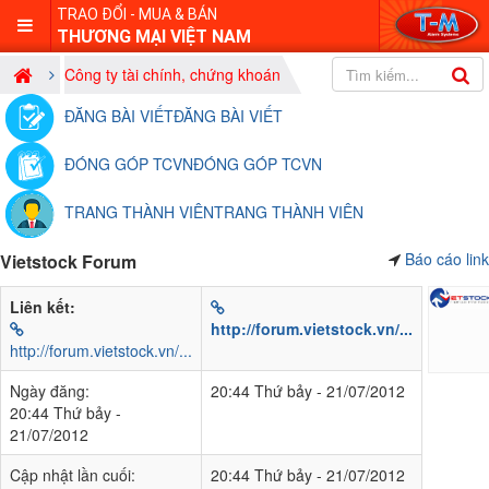
TRAO ĐỔI - MUA & BÁN
THƯƠNG MẠI VIỆT NAM
Công ty tài chính, chứng khoán
ĐĂNG BÀI VIẾT
ĐĂNG BÀI VIẾT
ĐÓNG GÓP TCVN
ĐÓNG GÓP TCVN
TRANG THÀNH VIÊN
TRANG THÀNH VIÊN
Báo cáo link
Vietstock Forum
Liên kết:
http://forum.vietstock.vn/...
http://forum.vietstock.vn/...
Ngày đăng:
20:44 Thứ bảy - 21/07/2012
20:44 Thứ bảy -
21/07/2012
Cập nhật lần cuối:
20:44 Thứ bảy - 21/07/2012