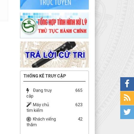
THỐNG KÊ TRUY CẬP
Đang truy
665
cập
Máy chủ
623
tìm kiếm
Khách viếng
42
thăm