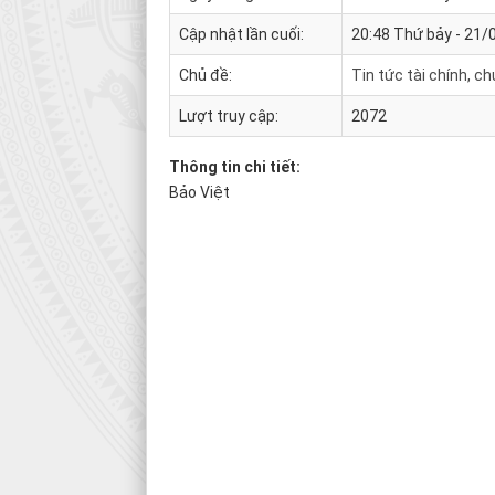
Cập nhật lần cuối:
20:48 Thứ bảy - 21
Chủ đề:
Tin tức tài chính, c
Lượt truy cập:
2072
Thông tin chi tiết:
Bảo Việt