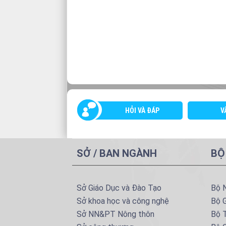
HỎI VÀ ĐÁP
V
SỞ / BAN NGÀNH
BỘ
Sở Giáo Dục và Đào Tạo
Bộ 
Sở khoa học và công nghệ
Bộ 
Sở NN&PT Nông thôn
Bộ T