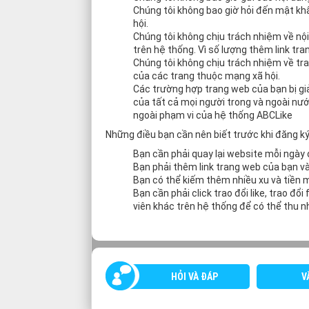
Chúng tôi không bao giờ hỏi đến mật kh
hội.
Chúng tôi không chịu trách nhiệm về nội
trên hệ thống. Vì số lượng thêm link tra
Chúng tôi không chịu trách nhiệm về tr
của các trang thuộc mạng xã hội.
Các trường hợp trang web của bạn bị giả
của tất cả mọi người trong và ngoài nư
ngoài phạm vi của hệ thống ABCLike
Những điều bạn cần nên biết trước khi đăng k
Bạn cần phải quay lại website mỗi ngày 
Bạn phải thêm link trang web của bạn và
Bạn có thể kiếm thêm nhiều xu và tiền m
Bạn cần phải click trao đổi like, trao đổ
viên khác trên hệ thống để có thể thu n
HỎI VÀ ĐÁP
V