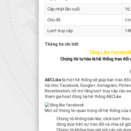
Cập nhật lần cuối:
16:
Chủ đề:
Côn
Lượt truy cập:
14
Thông tin chi tiết:
Tăng Like Facebook
Chúng tôi tự hào là hệ thống trao đổi
ABCLike
là một hệ thống sẽ giúp bạn trao đổi 
hội như: Facebook, Google+, Instagram, Pinte
Reverbnation, hỗ trợ tăng lượt truy cập vào w
tham gia hoạt động tại hệ thống ABCLike.
Một số thông tin quan trọng về hệ thống của 
Chúng tôi không bán like, click lượt the
động dựa trên sự trao đổi và chia sẻ gi
Chúng tôi không bao giờ gửi các nội du