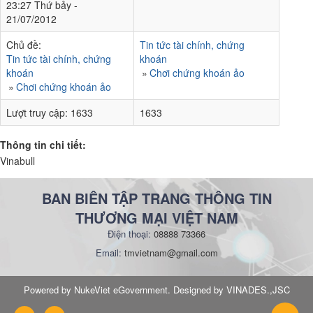
23:27 Thứ bảy -
21/07/2012
Chủ đề:
Tin tức tài chính, chứng
Tin tức tài chính, chứng
khoán
khoán
Chơi chứng khoán ảo
Chơi chứng khoán ảo
Lượt truy cập:
1633
1633
Thông tin chi tiết:
Vinabull
BAN BIÊN TẬP TRANG THÔNG TIN
THƯƠNG MẠI VIỆT NAM
Điện thoại:
08888 73366
Email:
tmvietnam@gmail.com
Powered by NukeViet eGovernment. Designed by VINADES.,JSC