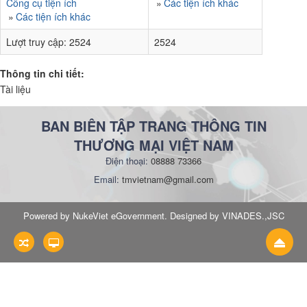
Công cụ tiện ích
Các tiện ích khác
Các tiện ích khác
Lượt truy cập:
2524
2524
Thông tin chi tiết:
Tài liệu
BAN BIÊN TẬP TRANG THÔNG TIN
THƯƠNG MẠI VIỆT NAM
Điện thoại:
08888 73366
Email:
tmvietnam@gmail.com
Powered by NukeViet eGovernment. Designed by VINADES.,JSC