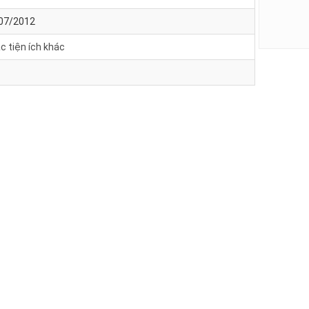
/07/2012
c tiện ích khác