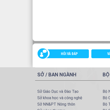
HỎI VÀ ĐÁP
V
SỞ / BAN NGÀNH
BỘ
Sở Giáo Dục và Đào Tạo
Bộ 
Sở khoa học và công nghệ
Bộ 
Sở NN&PT Nông thôn
Bộ T