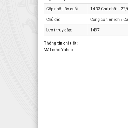
Cập nhật lần cuối:
14:33 Chủ nhật - 22
Chủ đề:
Công cụ tiện ích
Cá
Lượt truy cập:
1497
Thông tin chi tiết:
Mặt cười Yahoo