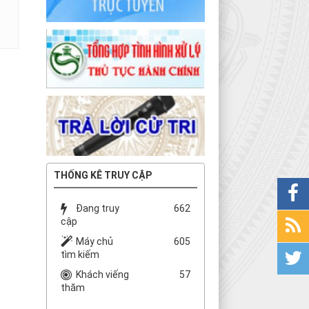
THỐNG KÊ TRUY CẬP
Đang truy
662
cập
Máy chủ
605
tìm kiếm
Khách viếng
57
thăm