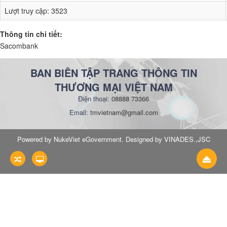
Lượt truy cập:
3523
Thông tin chi tiết:
Sacombank
BAN BIÊN TẬP TRANG THÔNG TIN
THƯƠNG MẠI VIỆT NAM
Điện thoại:
08888 73366
Email:
tmvietnam@gmail.com
Powered by NukeViet eGovernment. Designed by VINADES.,JSC