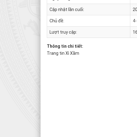
Cập nhật lần cuối:
20
Chủ đề:
4
Lượt truy cập:
1
Thông tin chi tiết:
Trang tin Xì Xầm