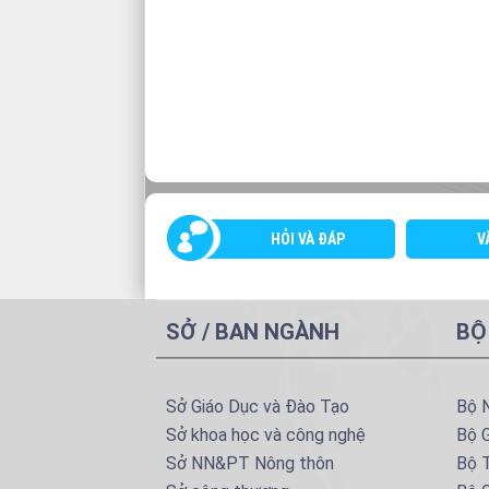
HỎI VÀ ĐÁP
V
SỞ / BAN NGÀNH
BỘ
Sở Giáo Dục và Đào Tạo
Bộ 
Sở khoa học và công nghệ
Bộ 
Sở NN&PT Nông thôn
Bộ T