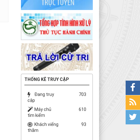
THỐNG KÊ TRUY CẬP
Đang truy
703
cập
Máy chủ
610
tìm kiếm
Khách viếng
93
thăm