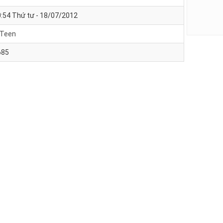
:54 Thứ tư - 18/07/2012
-Teen
685