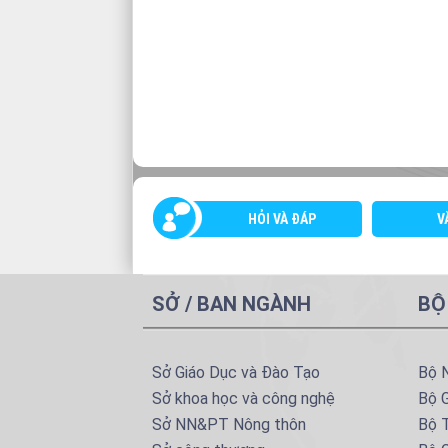
HỎI VÀ ĐÁP
V
SỞ / BAN NGÀNH
BỘ
Sở Giáo Dục và Đào Tạo
Bộ 
Sở khoa học và công nghệ
Bộ 
Sở NN&PT Nông thôn
Bộ T