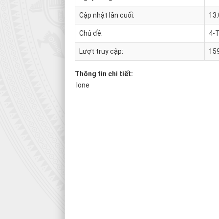
Cập nhật lần cuối:
13:
Chủ đề:
4-
Lượt truy cập:
15
Thông tin chi tiết:
Ione