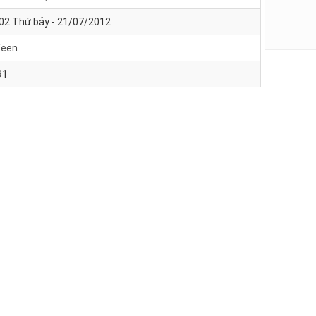
02 Thứ bảy - 21/07/2012
Teen
91