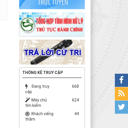
THỐNG KÊ TRUY CẬP
Đang truy
668
cập
Máy chủ
624
tìm kiếm
Khách viếng
44
thăm