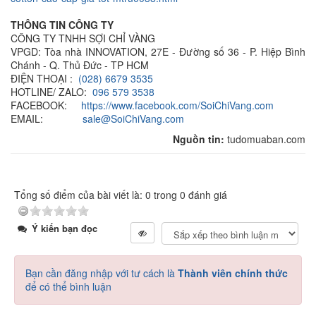
THÔNG TIN CÔNG TY
CÔNG TY TNHH SỢI CHỈ VÀNG
VPGD: Tòa nhà INNOVATION, 27E - Đường số 36 - P. Hiệp Bình
Chánh - Q. Thủ Đức - TP HCM
ĐIỆN THOẠI :
(028) 6679 3535
HOTLINE/ ZALO:
096 579 3538
FACEBOOK:
https://www.facebook.com/SoiChiVang.com
EMAIL:
sale@SoiChiVang.com
Nguồn tin:
tudomuaban.com
Tổng số điểm của bài viết là: 0 trong 0 đánh giá
Ý kiến bạn đọc
Bạn cần đăng nhập với tư cách là
Thành viên chính thức
để có thể bình luận