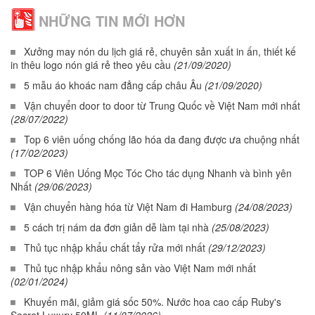
NHỮNG TIN MỚI HƠN
Xưởng may nón du lịch giá rẻ, chuyên sản xuất in ấn, thiết kế
in thêu logo nón giá rẻ theo yêu cầu
(21/09/2020)
5 mẫu áo khoác nam đẳng cấp châu Âu
(21/09/2020)
Vận chuyển door to door từ Trung Quốc về Việt Nam mới nhất
(28/07/2022)
Top 6 viên uống chống lão hóa da đang được ưa chuộng nhất
(17/02/2023)
TOP 6 Viên Uống Mọc Tóc Cho tác dụng Nhanh và bình yên
Nhất
(29/06/2023)
Vận chuyển hàng hóa từ Việt Nam đi Hamburg
(24/08/2023)
5 cách trị nám da đơn giản dễ làm tại nhà
(25/08/2023)
Thủ tục nhập khẩu chất tẩy rửa mới nhất
(29/12/2023)
Thủ tục nhập khẩu nông sản vào Việt Nam mới nhất
(02/01/2024)
Khuyến mãi, giảm giá sốc 50%. Nước hoa cao cấp Ruby's