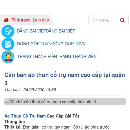
Thời trang, Làm đẹp
ĐĂNG BÀI VIẾT
ĐĂNG BÀI VIẾT
ĐÓNG GÓP TCVN
ĐÓNG GÓP TCVN
TRANG THÀNH VIÊN
TRANG THÀNH VIÊN
Cần bán áo thun cổ trụ nam cao cấp tại quận
3
Thứ sáu - 04/09/2020 13:38
Áo Thun Cổ Trụ Nam
Cao Cấp Giá Tốt
Thông tin:
Thiết kế:
Đơn giản, cổ trụ, tay ngắn. Có túi áo phía trước