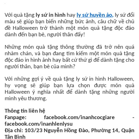
Với quà tặng
ly sứ in hình
hay
ly sứ huyền ảo
,
ly sứ đổi
màu sẽ giúp bạn biến những bức ảnh, câu chữ về chủ
đề Halloween trở thành một món quà tặng độc đáo
dành đến bạn bè, người thân đấy!
Những món quà tặng thông thường đã trở nên quá
nhàm chán, và bạn đang tìm kiếm một món quà tặng
độc đáo in hình ảnh hay bất cứ thứ gì để dành tặng cho
người thân, bạn bè của mình?
Với những gợi ý về quà tặng ly sứ in hình Halloween,
hy vọng sẽ giúp bạn lựa chọn được món quà
Halloween ý nghĩa nhất để dành tặng những người
mình yêu thương.
Thông tin liên hệ
Fanpage: facebook.com/inanhcocgiare -
facebook.com/inanhlenlysu
Địa chỉ: 103/23 Nguyễn Hồng Đào, Phường 14, Quận
Tân Bình