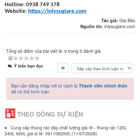
Hotline: 0938 749 378
Website:
https://inlysugiare.com
Tác giả:
Gia Bảo
Nguồn tin:
inlysugiare.com
Tổng số điểm của bài viết là: 0 trong 0 đánh giá
Ý kiến bạn đọc
Bạn cần đăng nhập với tư cách là
Thành viên chính thức
để có thể bình luận
THEO DÒNG SỰ KIỆN
Cung cấp thùng rác dày chất lượng giá rẻ - thùng rác 120L
240L 660L giá sỉ lẻ- 0911082000
(11/07/2026)