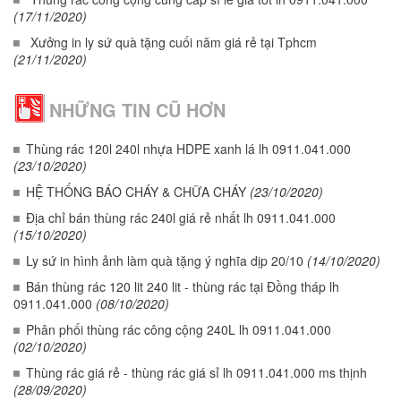
(17/11/2020)
Xưởng in ly sứ quà tặng cuối năm giá rẻ tại Tphcm
(21/11/2020)
NHỮNG TIN CŨ HƠN
Thùng rác 120l 240l nhựa HDPE xanh lá lh 0911.041.000
(23/10/2020)
HỆ THỐNG BÁO CHÁY & CHỮA CHÁY
(23/10/2020)
Địa chỉ bán thùng rác 240l giá rẻ nhất lh 0911.041.000
(15/10/2020)
Ly sứ in hình ảnh làm quà tặng ý nghĩa dịp 20/10
(14/10/2020)
Bán thùng rác 120 lit 240 lit - thùng rác tại Đồng tháp lh
0911.041.000
(08/10/2020)
Phân phối thùng rác công cộng 240L lh 0911.041.000
(02/10/2020)
Thùng rác giá rẻ - thùng rác giá sỉ lh 0911.041.000 ms thịnh
(28/09/2020)