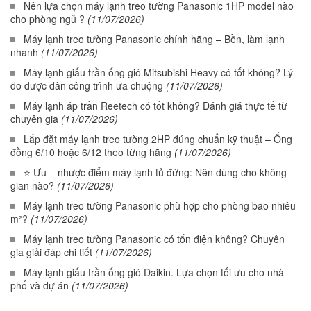
Nên lựa chọn máy lạnh treo tường Panasonic 1HP model nào
cho phòng ngủ ?
(11/07/2026)
Máy lạnh treo tường Panasonic chính hãng – Bền, làm lạnh
nhanh
(11/07/2026)
Máy lạnh giấu trần ống gió Mitsubishi Heavy có tốt không? Lý
do được dân công trình ưa chuộng
(11/07/2026)
Máy lạnh áp trần Reetech có tốt không? Đánh giá thực tế từ
chuyên gia
(11/07/2026)
Lắp đặt máy lạnh treo tường 2HP đúng chuẩn kỹ thuật – Ống
đồng 6/10 hoặc 6/12 theo từng hãng
(11/07/2026)
⭐ Ưu – nhược điểm máy lạnh tủ đứng: Nên dùng cho không
gian nào?
(11/07/2026)
Máy lạnh treo tường Panasonic phù hợp cho phòng bao nhiêu
m²?
(11/07/2026)
Máy lạnh treo tường Panasonic có tốn điện không? Chuyên
gia giải đáp chi tiết
(11/07/2026)
Máy lạnh giấu trần ống gió Daikin. Lựa chọn tối ưu cho nhà
phố và dự án
(11/07/2026)