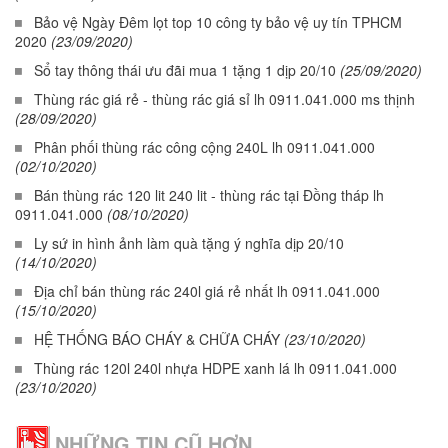
Bảo vệ Ngày Đêm lọt top 10 công ty bảo vệ uy tín TPHCM
2020
(23/09/2020)
Sổ tay thông thái ưu đãi mua 1 tặng 1 dịp 20/10
(25/09/2020)
Thùng rác giá rẻ - thùng rác giá sỉ lh 0911.041.000 ms thịnh
(28/09/2020)
Phân phối thùng rác công cộng 240L lh 0911.041.000
(02/10/2020)
Bán thùng rác 120 lit 240 lit - thùng rác tại Đồng tháp lh
0911.041.000
(08/10/2020)
Ly sứ in hình ảnh làm quà tặng ý nghĩa dịp 20/10
(14/10/2020)
Địa chỉ bán thùng rác 240l giá rẻ nhất lh 0911.041.000
(15/10/2020)
HỆ THỐNG BÁO CHÁY & CHỮA CHÁY
(23/10/2020)
Thùng rác 120l 240l nhựa HDPE xanh lá lh 0911.041.000
(23/10/2020)
NHỮNG TIN CŨ HƠN