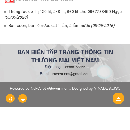
Thùng rác đô thị 120 lít, 240 lít, 660 lít Lhe 0967788450 Ngọc
(05/09/2020)
Bán buôn, bán lẻ nước cất 1 lần, 2 lần, nước
(29/05/2016)
BAN BIÊN TẬP TRANG THÔNG TIN
THƯƠNG MẠI VIỆT NAM
Điện thoại:
08888 73366
Email:
tmvietnam@gmail.com
Powered by NukeViet eGovernment. Designed by VINADES.,JSC