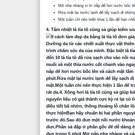
Mở nhẹ nhàng vị trí nắp để hơi nước bốc l
Rửa mặt lại nước lạnh để lấy sạch đi những
Một tuần chỉ nên triển khai 1 lần để hạn chế
4. Tắm nhiệt lá tía tô cùng sả giúp kiểm so