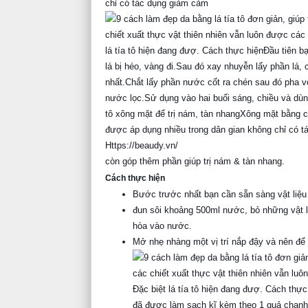
chỉ có tác dụng giảm cảm
còn góp thêm phần giúp trị nám & tàn nhang.
Cách thực hiện
Bước trước nhất bạn cần sẵn sàng vật liệu 
đun sôi khoảng 500ml nước, bỏ những vật liệ
hòa vào nước.
Mở nhẹ nhàng một vị trí nắp đậy và nên để