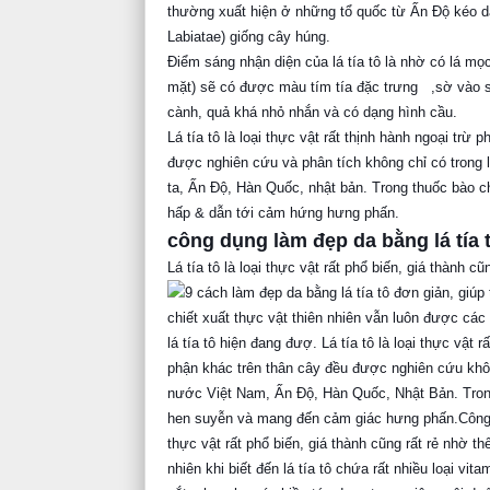
thường xuất hiện ở những tổ quốc từ Ấn Độ kéo dà
Labiatae) giống cây húng.
Điểm sáng nhận diện của lá tía tô là nhờ có lá mọc
mặt) sẽ có được màu tím tía đặc trưng
,sờ vào 
cành, quả khá nhỏ nhắn và có dạng hình cầu.
Lá tía tô là loại thực vật rất thịnh hành ngoại tr
được nghiên cứu và phân tích không chỉ có trong 
ta, Ấn Độ, Hàn Quốc, nhật bản. Trong thuốc bào c
hấp & dẫn tới cảm hứng hưng phấn.
công dụng làm đẹp da bằng lá tía 
Lá tía tô là loại thực vật rất phổ biến, giá thành 