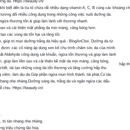
i biết đến lá tía tô chứa rất nhiều dạng vitamin A, C, B cùng các khoáng ch
 tương đối nhiều công dụng trong những công việc nuôi dưỡng da.
 ngừa thương tổn & giúp làm lành vết thương nhanh.
sẹo và cải thiện mặt phẳng da mịn màng, căng bóng hơn.
i tạo các vùng da tổn hại và tăng tốc
hấp th
.
, trị tàn nhang nhẹ nhàng.
g triệu chứng lão hóa.