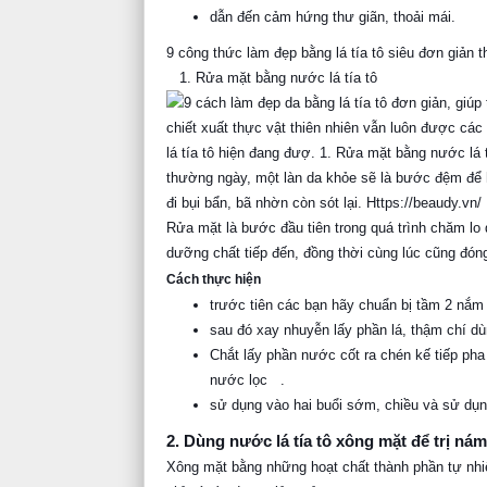
dẫn đến cảm hứng thư giãn, thoải mái.
9 công thức làm đẹp bằng lá tía tô siêu đơn giản 
1. Rửa mặt bằng nước lá tía tô
Rửa mặt là bước đầu tiên trong quá trình chăm lo
dưỡng chất tiếp đến, đồng thời cùng lúc cũng đóng
Cách thực hiện
trước tiên các bạn hãy chuẩn bị tầm 2 nắm l
sau đó xay nhuyễn lấy phần lá, thậm chí 
Chắt lấy phần nước cốt ra chén kế tiếp pha 
nước lọc
.
sử dụng vào hai buổi sớm, chiều và sử dụng
2. Dùng nước lá tía tô xông mặt để trị ná
Xông mặt bằng những hoạt chất thành phần tự nhiên