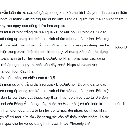
n vẫn luôn được các cô gái áp dụng xen kẽ chu trình âu yếm da của bản thân
hen ngợi vì mang đến những tác dụng làm sáng da, giảm mờ triệu chứng thâm,
i mày mò ngay các công thức làm đẹp da
bằng lá
hà luôn luôn đấy nhá!
 cây thân thảo, có chiều cao từ 0,5
đến 1