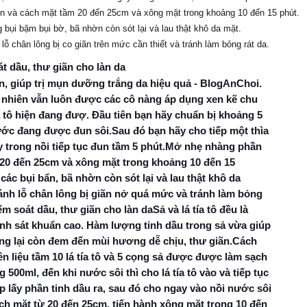
ên và cách mặt tầm 20 đến 25cm và xông mặt trong khoảng 10 đến 15 phút.
 bụi bặm bụi bờ, bã nhờn còn sót lại và lau thật khô da mặt.
 lỗ chân lông bị co giãn trên mức cần thiết và tránh làm bỏng rát da.
át dầu, thư giãn cho làn da