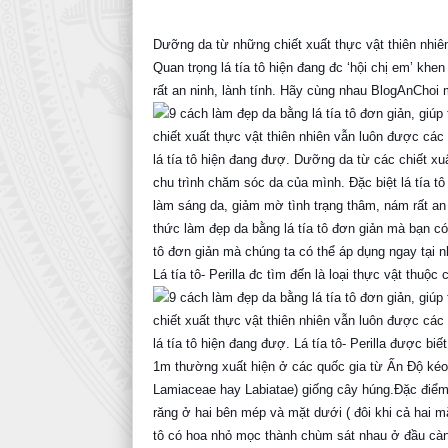
Dưỡng da từ những chiết xuất thực vật thiên nhiê
Quan trọng lá tía tô hiện đang đc ‘hội chị em’ k
rất an ninh, lành tính. Hãy cùng nhau BlogAnCho
tô đơn giản mà chúng ta có thể áp dụng ngay tại n
Lá tía tô- Perilla đc tìm đến là loại thực vật thuộc