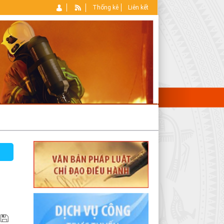
Thống kê
Liên kết