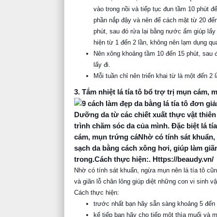
Nên xông khoảng tầm 10 đến 15 phút, sau đ
lấy đi.
Mỗi tuần chỉ nên triển khai từ là một đến 2
3. Tắm nhiệt lá tía tô bổ trợ trị mụn cám,
Nhờ có tính sát khuẩn, ngừa mụn nên lá tía tô 
và giãn lỗ chân lông giúp diệt những con vi sinh v
Cách thực hiện:
trước nhất bạn hãy sẵn sàng khoảng 5 đến 
kế tiếp bạn hãy cho tiếp một thìa muối và m