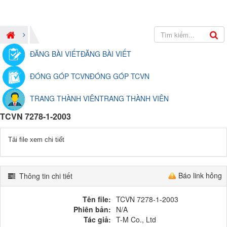
ĐĂNG BÀI VIẾT
ĐĂNG BÀI VIẾT
ĐÓNG GÓP TCVN
ĐÓNG GÓP TCVN
TRANG THÀNH VIÊN
TRANG THÀNH VIÊN
TCVN 7278-1-2003
Tải file xem chi tiết
Báo link hỏng
Thông tin chi tiết
Tên file:
TCVN 7278-1-2003
Phiên bản:
N/A
Tác giả:
T-M Co., Ltd