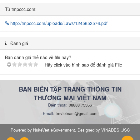
Từ tmpccc.com:
http://tmpccc.com/uploads/Laws/1245652576.pdf
Đánh giá
Bạn đánh giá thế nào về file này?
Hãy click vào hình sao để đánh giá File
BAN BIÊN TẬP TRANG THÔNG TIN
THƯƠNG MẠI VIỆT NAM
Điện thoại:
08888 73366
Email:
tmvietnam@gmail.com
Powered by NukeViet eGovernment. Designed by VINADES.,JSC