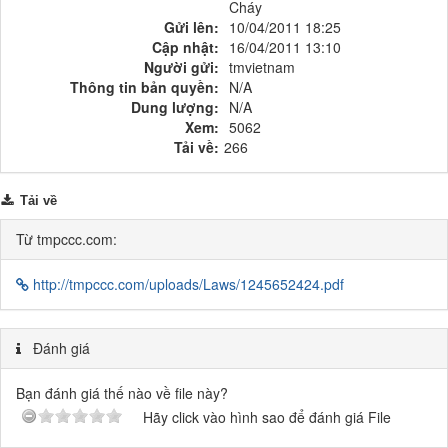
Cháy
Gửi lên:
10/04/2011 18:25
Cập nhật:
16/04/2011 13:10
Người gửi:
tmvietnam
Thông tin bản quyền:
N/A
Dung lượng:
N/A
Xem:
5062
Tải về:
266
Tải về
Từ tmpccc.com:
http://tmpccc.com/uploads/Laws/1245652424.pdf
Đánh giá
Bạn đánh giá thế nào về file này?
Hãy click vào hình sao để đánh giá File