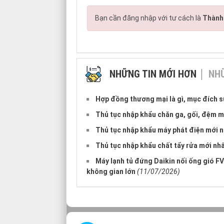
Bạn cần đăng nhập với tư cách là
Thành 
NHỮNG TIN MỚI HƠN
NHỮ
Hợp đồng thương mại là gì, mục đích 
Thủ tục nhập khẩu chăn ga, gối, đệm m
Thủ tục nhập khẩu máy phát điện mới 
Thủ tục nhập khẩu chất tẩy rửa mới nh
Máy lạnh tủ đứng Daikin nối ống gió F
không gian lớn
(11/07/2026)