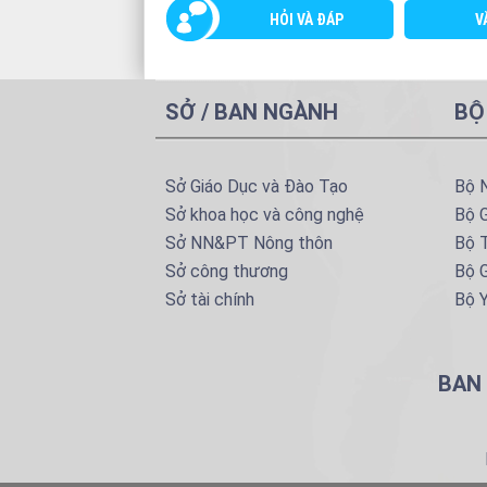
HỎI VÀ ĐÁP
V
SỞ / BAN NGÀNH
BỘ
Sở Giáo Dục và Đào Tạo
Bộ 
Sở khoa học và công nghệ
Bộ 
Sở NN&PT Nông thôn
Bộ T
Sở công thương
Bộ G
Sở tài chính
Bộ Y
BAN 