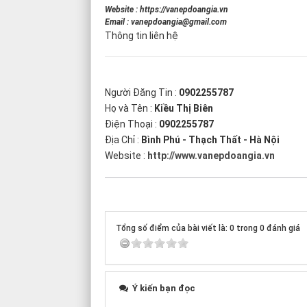
Website :
https://vanepdoangia.vn
Email :
vanepdoangia@gmail.com
Thông tin liên hệ
Người Đăng Tin :
0902255787
Họ và Tên :
Kiều Thị Biên
Điện Thoại :
0902255787
Địa Chỉ :
Bình Phú - Thạch Thất - Hà Nội
Website :
http://www.vanepdoangia.vn
Tổng số điểm của bài viết là: 0 trong 0 đánh giá
Ý kiến bạn đọc