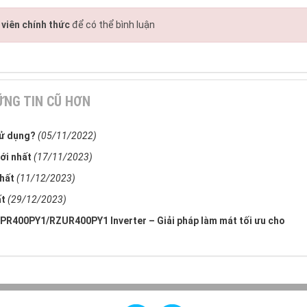
viên chính thức
để có thể bình luận
NG TIN CŨ HƠN
sử dụng?
(05/11/2022)
ới nhất
(17/11/2023)
nhất
(11/12/2023)
ất
(29/12/2023)
VPR400PY1/RZUR400PY1 Inverter – Giải pháp làm mát tối ưu cho