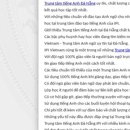
Trung tâm tiếng Anh Đà Nẵng
uy tín, chất lượng 
kết quả học tập tốt nhất.
Với những tiêu chuẩn về đào tạo Anh ngữ cho nhi
học tại trung tâm đào tạo tiếng Anh của IPI.
Giới thiệu Trung tâm tiếng Anh tại Đà Nẵng chất 
Các bậc phụ huynh hay học viên đang tìm kiếm mộ
Vietnam - Trung tâm Anh ngữ uy tín tại Đà Nẵng.
IPI Vietnam cũng là một trong số những
Trung tâ
Với đội ngũ 100% giáo viên là người bản ngữ trực
tin giao tiếp tiếng Anh một cách tốt nhất.
Các tiêu chuẩn tối thiểu của một Trung tâm Anh 
Sử dụng 100% tiếng Anh khi giảng dạy, giao tiếp 
Có đội ngũ giáo viên bản ngữ dạy phát âm chuẩn,
Lớp học ít người để đảm bảo sự liên kết giữa học 
Có cơ hội gặp gỡ, giao tiếp thường xuyên với ng
Sử dụng tiếng Anh cho các buổi luyện hội thoại t
Chi phí tốt đi kèm với sự đảm bảo về chất lượng 
Những yếu tố này đều được đáp ứng tại Trung tâ
Trung tâm tiếng Anh Đà Nẵng IPI với nhiều kinh n