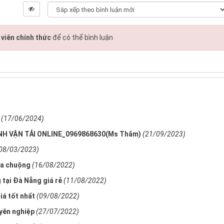
viên chính thức
để có thể bình luận
(17/06/2024)
H VẬN TẢI ONLINE_0969868630(Ms Thắm)
(21/09/2023)
08/03/2023)
ưa chuộng
(16/08/2022)
 tại Đà Nẵng giá rẻ
(11/08/2022)
iá tốt nhất
(09/08/2022)
uyên nghiệp
(27/07/2022)