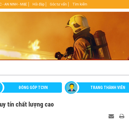
 - AN NINH - M&E
Hỏi đáp
Góc tư vấn
Tìm kiếm
ĐÓNG GÓP TCVN
TRANG THÀNH VIÊN
uy tín chất lượng cao