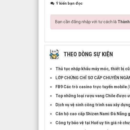
Ý kiến bạn đọc
Bạn cần đăng nhập với tư cách là
Thành 
THEO DÒNG SỰ KIỆN
Thủ tục nhập khẩu máy móc, thiết bị cũ
LỚP CHỨNG CHỈ SƠ CẤP CHUYÊN NGÀN
FB9 Các trò casino trực tuyến mobile
(
Top những loại rượu vang Chile được 
Dịch vụ vệ sinh công trình sau xây dựng
Căn hộ cao cấp Shizen Nami Đà Nẵng g
Công ty bảo vệ tại Huế uy tín giá rẻ ch