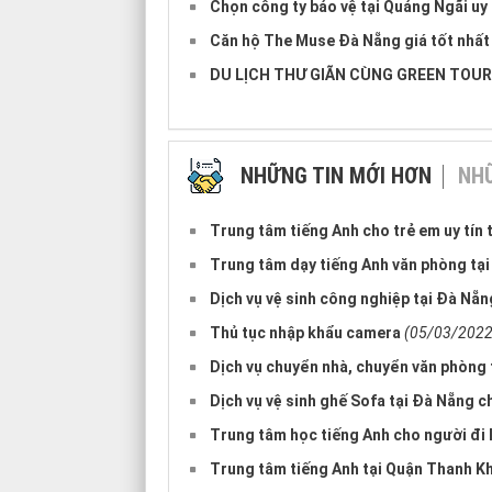
Chọn công ty bảo vệ tại Quảng Ngãi uy 
Căn hộ The Muse Đà Nẵng giá tốt nhất
DU LỊCH THƯ GIÃN CÙNG GREEN TOUR
NHỮNG TIN MỚI HƠN
NHỮ
Trung tâm tiếng Anh cho trẻ em uy tín 
Trung tâm dạy tiếng Anh văn phòng tạ
Dịch vụ vệ sinh công nghiệp tại Đà Nẵng
Thủ tục nhập khẩu camera
(05/03/2022
Dịch vụ chuyển nhà, chuyển văn phòng 
Dịch vụ vệ sinh ghế Sofa tại Đà Nẵng c
Trung tâm học tiếng Anh cho người đi 
Trung tâm tiếng Anh tại Quận Thanh K