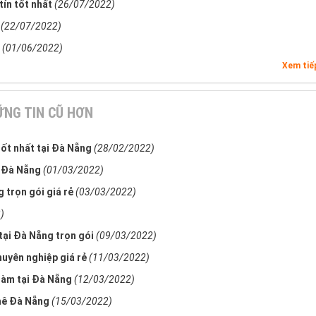
tín tốt nhất
(26/07/2022)
(22/07/2022)
(01/06/2022)
Xem ti
NG TIN CŨ HƠN
tốt nhất tại Đà Nẵng
(28/02/2022)
i Đà Nẵng
(01/03/2022)
 trọn gói giá rẻ
(03/03/2022)
)
tại Đà Nẵng trọn gói
(09/03/2022)
huyên nghiệp giá rẻ
(11/03/2022)
làm tại Đà Nẵng
(12/03/2022)
hê Đà Nẵng
(15/03/2022)