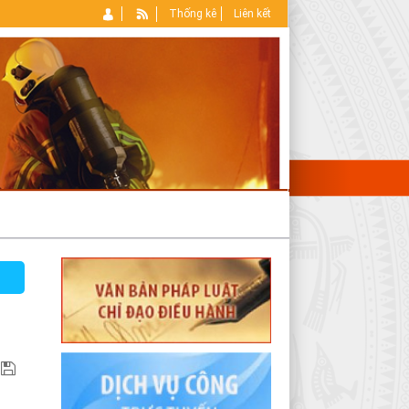
Thống kê
Liên kết