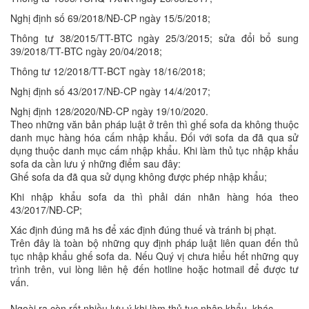
Nghị định số 69/2018/NĐ-CP ngày 15/5/2018;
Thông tư 38/2015/TT-BTC ngày 25/3/2015; sửa đổi bổ sung
39/2018/TT-BTC ngày 20/04/2018;
Thông tư 12/2018/TT-BCT ngày 18/16/2018;
Nghị định số 43/2017/NĐ-CP ngày 14/4/2017;
Nghị định 128/2020/NĐ-CP ngày 19/10/2020.
Theo những văn bản pháp luật ở trên thì ghế sofa da không thuộc
danh mục hàng hóa cấm nhập khẩu. Đối với sofa da đã qua sử
dụng thuộc danh mục cấm nhập khẩu. Khi làm thủ tục nhập khẩu
sofa da cần lưu ý những điểm sau đây:
Ghế sofa da đã qua sử dụng không được phép nhập khẩu;
Khi nhập khẩu sofa da thì phải dán nhãn hàng hóa theo
43/2017/NĐ-CP;
Xác định đúng mã hs để xác định đúng thuế và tránh bị phạt.
Trên đây là toàn bộ những quy định pháp luật liên quan đến thủ
tục nhập khẩu ghế sofa da. Nếu Quý vị chưa hiểu hết những quy
trình trên, vui lòng liên hệ đến hotline hoặc hotmail để được tư
vấn.
Ngoài ra còn rất nhiều lưu ý khi làm thủ tục nhập khẩu khác.