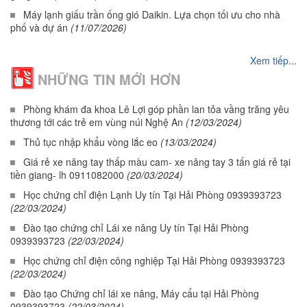
Máy lạnh giấu trần ống gió Daikin. Lựa chọn tối ưu cho nhà
phố và dự án
(11/07/2026)
Xem tiếp...
NHỮNG TIN MỚI HƠN
Phòng khám đa khoa Lê Lợi góp phần lan tỏa vầng trăng yêu
thương tới các trẻ em vùng núi Nghệ An
(12/03/2024)
Thủ tục nhập khẩu vòng lắc eo
(13/03/2024)
Giá rẻ xe nâng tay thấp màu cam- xe nâng tay 3 tấn giá rẻ tại
tiền giang- lh 0911082000
(20/03/2024)
Học chứng chỉ điện Lạnh Uy tín Tại Hải Phòng 0939393723
(22/03/2024)
Đào tạo chứng chỉ Lái xe nâng Uy tín Tại Hải Phòng
0939393723
(22/03/2024)
Học chứng chỉ điện công nghiệp Tại Hải Phòng 0939393723
(22/03/2024)
Đào tạo Chứng chỉ lái xe nâng, Máy cẩu tại Hải Phòng
0939393723
(22/03/2024)