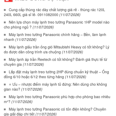
Cung cấp thùng rác dày chất lượng giá rẻ - thùng rác 120L
240L 660L giá sỉ lẻ- 0911082000
(11/07/2026)
Nên lựa chọn máy lạnh treo tường Panasonic 1HP model nào
cho phòng ngủ ?
(11/07/2026)
Máy lạnh treo tường Panasonic chính hãng – Bền, làm lạnh
nhanh
(11/07/2026)
Máy lạnh giấu trần ống gió Mitsubishi Heavy có tốt không? Lý
do được dân công trình ưa chuộng
(11/07/2026)
Máy lạnh áp trần Reetech có tốt không? Đánh giá thực tế từ
chuyên gia
(11/07/2026)
Lắp đặt máy lạnh treo tường 2HP đúng chuẩn kỹ thuật – Ống
đồng 6/10 hoặc 6/12 theo từng hãng
(11/07/2026)
⭐ Ưu – nhược điểm máy lạnh tủ đứng: Nên dùng cho không
gian nào?
(11/07/2026)
Máy lạnh treo tường Panasonic phù hợp cho phòng bao nhiêu
m²?
(11/07/2026)
Máy lạnh treo tường Panasonic có tốn điện không? Chuyên
gia giải đáp chi tiết
(11/07/2026)