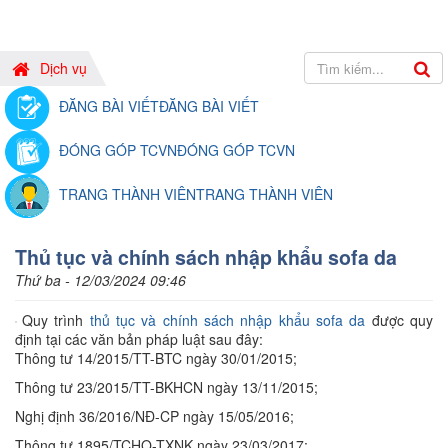
Dịch vụ
ĐĂNG BÀI VIẾT
ĐĂNG BÀI VIẾT
ĐÓNG GÓP TCVN
ĐÓNG GÓP TCVN
TRANG THÀNH VIÊN
TRANG THÀNH VIÊN
Thủ tục và chính sách nhập khẩu sofa da
Thứ ba - 12/03/2024 09:46
Quy trình
thủ tục và chính sách nhập khẩu sofa da
được quy
định tại các văn bản pháp luật sau đây:
Thông tư 14/2015/TT-BTC ngày 30/01/2015;
Thông tư 23/2015/TT-BKHCN ngày 13/11/2015;
Nghị định 36/2016/NĐ-CP ngày 15/05/2016;
Thông tư 1895/TCHQ-TXNK ngày 23/03/2017;