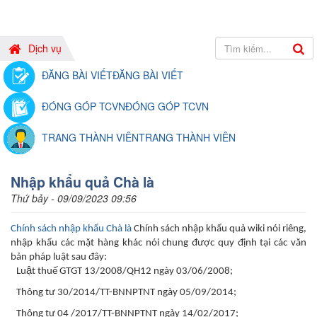
Dịch vụ
ĐĂNG BÀI VIẾT
ĐĂNG BÀI VIẾT
ĐÓNG GÓP TCVN
ĐÓNG GÓP TCVN
TRANG THÀNH VIÊN
TRANG THÀNH VIÊN
Nhập khẩu quả Chà là
Thứ bảy - 09/09/2023 09:56
Chính sách nhập khẩu Chà là
Chính sách nhập khẩu quả wiki nói riêng,
nhập khẩu các mặt hàng khác nói chung được quy định tại các văn
bản pháp luật sau đây:
Luật thuế GTGT 13/2008/QH12 ngày 03/06/2008;
Thông tư 30/2014/TT-BNNPTNT ngày 05/09/2014;
Thông tư 04 /2017/TT-BNNPTNT ngày 14/02/2017;