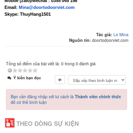
Mobile (zalo)/wechat : 0355 045 156  
Email: 
Mina@doortodoorviet.com
Skype: ThuyHang1501
Tác giả:
Le Mina
Nguồn tin:
doortodoorviet.com
Tổng số điểm của bài viết là: 0 trong 0 đánh giá
Ý kiến bạn đọc
Bạn cần đăng nhập với tư cách là
Thành viên chính thức
để có thể bình luận
THEO DÒNG SỰ KIỆN