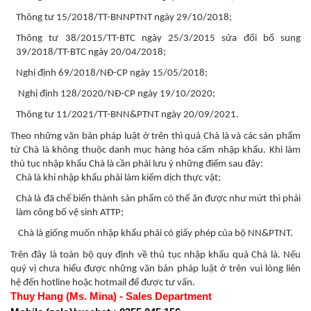
Thông tư 15/2018/TT-BNNPTNT ngày 29/10/2018;
Thông tư 38/2015/TT-BTC ngày 25/3/2015 sửa đổi bổ sung
39/2018/TT-BTC ngày 20/04/2018;
Nghị định 69/2018/NĐ-CP ngày 15/05/2018;
Nghị định 128/2020/NĐ-CP ngày 19/10/2020;
Thông tư 11/2021/TT-BNN&PTNT ngày 20/09/2021.
Theo những văn bản pháp luật ở trên thì quả Chà là và các sản phẩm
từ Chà là không thuộc danh mục hàng hóa cấm nhập khẩu. Khi làm
thủ tục nhập khẩu Chà là cần phải lưu ý những điểm sau đây:
Chà là khi nhập khẩu phải làm kiểm dịch thực vật;
Chà là đã chế biến thành sản phẩm có thể ăn được như mứt thì phải
làm công bố vệ sinh ATTP;
Chà là giống muốn nhập khẩu phải có giấy phép của bộ NN&PTNT.
Trên đây là toàn bộ quy định về thủ tục nhập khẩu quả Chà là. Nếu
quý vị chưa hiểu được những văn bản pháp luật ở trên vui lòng liên
hệ đến hotline hoặc hotmail để được tư vấn.
Thuy Hang (Ms. Mina) - Sales Department