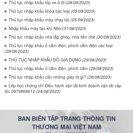
Thủ tục nhập khẩu lốp xe ô tô
(08/09/2023)
Thủ tục nhập khẩu khóa các loại
(05/09/2023)
Thủ tục nhập khẩu máy chạy bộ
(05/09/2023)
Nhập khẩu máy tạo khí Nito
(31/08/2023)
Thủ tục nhập khẩu nhà lắp ghép, nhà tiền chế
(30/08/2023)
Thủ tục nhập khẩu ổ cắm điện, phích cắm điện các loại
(29/08/2023)
THỦ TỤC NHẬP KHẨU ĐỒ GIA DỤNG
(29/08/2023)
Thủ tục nhập khẩu ổ cắm điện, phích cắm
(29/08/2023)
Thủ tục nhập khẩu cần những giấy tờ gì?
(26/08/2023)
Lớp học chứng chỉ Điều hành vận tải kinh doanh vận tải cấp
tốc 0979868612
(24/08/2023)
BAN BIÊN TẬP TRANG THÔNG TIN
THƯƠNG MẠI VIỆT NAM