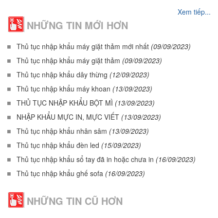
Xem tiếp...
NHỮNG TIN MỚI HƠN
Thủ tục nhập khẩu máy giặt thảm mới nhất
(09/09/2023)
Thủ tục nhập khẩu máy giặt thảm
(09/09/2023)
Thủ tục nhập khẩu dây thừng
(12/09/2023)
Thủ tục nhập khẩu máy khoan
(13/09/2023)
THỦ TỤC NHẬP KHẨU BỘT MÌ
(13/09/2023)
NHẬP KHẨU MỰC IN, MỰC VIẾT
(13/09/2023)
Thủ tục nhập khẩu nhân sâm
(13/09/2023)
Thủ tục nhập khẩu đèn led
(15/09/2023)
Thủ tục nhập khẩu sổ tay đã in hoặc chưa in
(16/09/2023)
Thủ tục nhập khẩu ghế sofa
(16/09/2023)
NHỮNG TIN CŨ HƠN