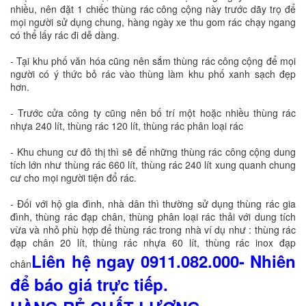
nhiều, nên đặt 1 chiếc thùng rác công cộng này trước dãy trọ để
mọi người sử dụng chung, hàng ngày xe thu gom rác chạy ngang
có thể lấy rác đi dễ dàng.
- Tại khu phố văn hóa cũng nên sắm thùng rác công cộng để mọi
người có ý thức bỏ rác vào thùng làm khu phố xanh sạch đẹp
hơn.
- Trước cửa công ty cũng nên bố trí một hoặc nhiều thùng rác
nhựa 240 lít, thùng rác 120 lít, thùng rác phân loại rác
- Khu chung cư đô thị thì sẽ để những thùng rác công cộng dung
tích lớn như thùng rác 660 lít, thùng rác 240 lít xung quanh chung
cư cho mọi người tiện đổ rác.
- Đối với hộ gia đình, nhà dân thì thường sử dụng thùng rác gia
đình, thùng rác đạp chân, thùng phân loại rác thải với dung tích
vừa và nhỏ phù hợp để thùng rác trong nhà ví dụ như : thùng rác
đạp chân 20 lít, thùng rác nhựa 60 lít, thùng rác inox đạp
Liên hệ ngay 0911.082.000- Nhiên
chân
để báo giá trực tiếp.