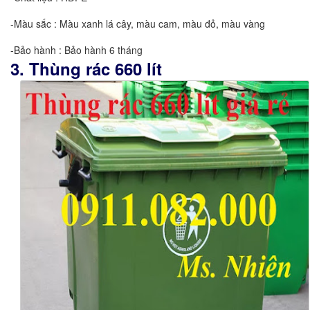
-Màu sắc : Màu xanh lá cây, màu cam, màu đỏ, màu vàng
-Bảo hành : Bảo hành 6 tháng
3. Thùng rác 660 lít