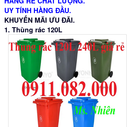
HÀNG RẺ CHẤT LƯỢNG.
UY TÍNH HÀNG ĐẦU.
KHUYẾN MÃI ƯU ĐÃI.
1. Thùng rác 120L