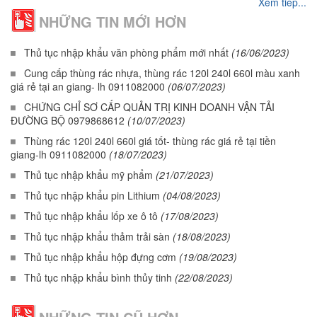
Xem tiếp...
NHỮNG TIN MỚI HƠN
Thủ tục nhập khẩu văn phòng phẩm mới nhất
(16/06/2023)
Cung cấp thùng rác nhựa, thùng rác 120l 240l 660l màu xanh
giá rẻ tại an giang- lh 0911082000
(06/07/2023)
CHỨNG CHỈ SƠ CẤP QUẢN TRỊ KINH DOANH VẬN TẢI
ĐƯỜNG BỘ 0979868612
(10/07/2023)
Thùng rác 120l 240l 660l giá tốt- thùng rác giá rẻ tại tiền
giang-lh 0911082000
(18/07/2023)
Thủ tục nhập khẩu mỹ phẩm
(21/07/2023)
Thủ tục nhập khẩu pin Lithium
(04/08/2023)
Thủ tục nhập khẩu lốp xe ô tô
(17/08/2023)
Thủ tục nhập khẩu thảm trải sàn
(18/08/2023)
Thủ tục nhập khẩu hộp đựng cơm
(19/08/2023)
Thủ tục nhập khẩu bình thủy tinh
(22/08/2023)