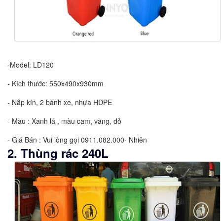
-Model: LD120
- Kích thước: 550x490x930mm
- Nắp kín, 2 bánh xe, nhựa HDPE
- Màu : Xanh lá , màu cam, vàng, đỏ
- Giá Bán : Vui lòng gọi 0911.082.000- Nhiên
2. Thùng rác 240L