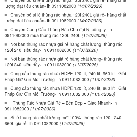
Chuyên bỏ sỉ lẻ thùng rác nhựa 120l 240L giá rẻ- hàng chất
lượng đạt tiêu chuẩn- lh 0911082000
(14/07/2026)
Chuyên bỏ sỉ lẻ thùng rác nhựa 120l 240L giá rẻ- hàng chất
lượng đạt tiêu chuẩn- lh 0911082000
(14/07/2026)
Chuyên Cung Cấp Thùng Rác Cho đại lý, công ty- lh
0911082000 mua thùng rác 120L 240L
(11/07/2026)
Nơi bán thùng rác nhựa giá rẻ hàng chất lượng- thùng rác
120l 240l siêu dầy- lh 0911082000
(11/07/2026)
Nơi bán thùng rác nhựa giá rẻ hàng chất lượng- thùng rác
120l 240l siêu dầy- lh 0911082000
(11/07/2026)
Cung cấp thùng rác nhựa HDPE 120 lít, 240 lít, 660 lít– Giải
Pháp Giữ Gìn Môi Trường- lh 0911.082.000
(11/07/2026)
Cung cấp thùng rác nhựa HDPE 120 lít, 240 lít, 660 lít– Giải
Pháp Giữ Gìn Môi Trường- lh 0911.082.000
(11/07/2026)
· Thùng Rác Nhựa Giá Rẻ – Bền Đẹp – Giao Nhanh- lh
0911082000
(11/07/2026)
Sỉ lẻ thùng rác chất lượng mới 100%- thùng rác 120L 240L
660L giá rẻ- lh 0911082000
(11/07/2026)